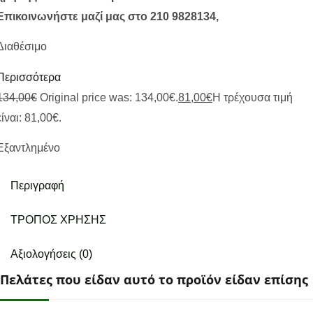
Επικοινωνήστε μαζί μας στο 210 9828134,
Διαθέσιμο
Περισσότερα
134,00
€
Original price was: 134,00€.
81,00
€
Η τρέχουσα τιμή
είναι: 81,00€.
Εξαντλημένο
Περιγραφή
ΤΡΟΠΟΣ ΧΡΗΣΗΣ
Αξιολογήσεις (0)
Πελάτες που είδαν αυτό το προϊόν είδαν επίσης