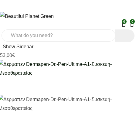
0
0
Show Sidebar
53,00
€