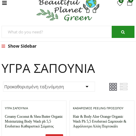
0
Show Sidebar
ΥΓΡΑ ΣΑΠΟΥΝΙΑ
ΥΓΡΑ ΣΑΠΟΥΝΙΑ
ΚΑΘΑΡΙΣΜΟΣ PEELING ΠΡΟΣΩΠΟΥ
Creamy Coconut & Shea Butter Organic
Hair & Body Aloe Orange Organic
Moisturizing Body Wash ph 5,5
Wash Ph 5,5 Ενυδατικό Σαμπουάν &
Ενυδατικο Καθαριστικό Σώματος
Αφρόλουτρο Αλόη Πορτοκάλι