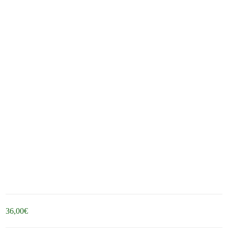
36,00
€