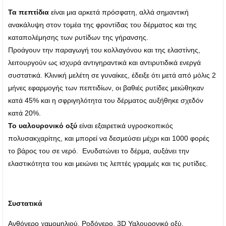
Τα πεπτίδια
είναι μια αρκετά πρόσφατη, αλλά σημαντική
ανακάλυψη στον τομέα της φροντίδας του δέρματος και της
καταπολέμησης των ρυτίδων της γήρανσης.
Προάγουν την παραγωγή του κολλαγόνου και της ελαστίνης,
λειτουργούν ως ισχυρά αντιγηραντικά και αντιρυτιδικά ενεργά
συστατικά. Κλινική μελέτη σε γυναίκες, έδειξε ότι μετά από μόλις 2
μήνες εφαρμογής των πεπτιδίων, οι βαθιές ρυτίδες μειώθηκαν
κατά 45% και η σφριγηλότητα του δέρματος αυξήθηκε σχεδόν
κατά 20%.
Το υαλουρονικό οξύ
είναι εξαιρετικά υγροσκοπικός
πολυσακχαρίτης, και μπορεί να δεσμεύσει μέχρι και 1000 φορές
το βάρος του σε νερό. Ενυδατώνει το δέρμα, αυξάνει την
ελαστικότητα του και μειώνει τις λεπτές γραμμές και τις ρυτίδες.
Συστατικά
Ανθόνερο χαμομηλιού, Ροδόνερο, 3D Υαλουρονικό οξύ,