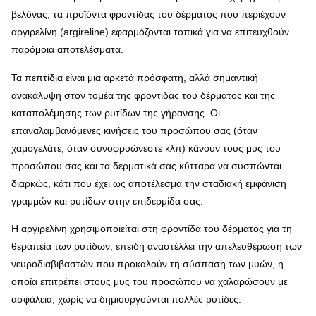
βελόνας, τα προϊόντα φροντίδας του δέρματος που περιέχουν
αργιρελίνη (argireline) εφαρμόζονται τοπικά για να επιτευχθούν
παρόμοια αποτελέσματα.
Τα πεπτίδια είναι μια αρκετά πρόσφατη, αλλά σημαντική
ανακάλυψη στον τομέα της φροντίδας του δέρματος και της
καταπολέμησης των ρυτίδων της γήρανσης. Οι
επαναλαμβανόμενες κινήσεις του προσώπου σας (όταν
χαμογελάτε, όταν συνοφρυώνεστε κλπ) κάνουν τους μυς του
προσώπου σας και τα δερματικά σας κύτταρα να συσπώνται
διαρκώς, κάτι που έχει ως αποτέλεσμα την σταδιακή εμφάνιση
γραμμών και ρυτίδων στην επιδερμίδα σας.
Η αργιρελίνη χρησιμοποιείται στη φροντίδα του δέρματος για τη
θεραπεία των ρυτίδων, επειδή αναστέλλει την απελευθέρωση των
νευροδιαβιβαστών που προκαλούν τη σύσπαση των μυών, η
οποία επιτρέπει στους μυς του προσώπου να χαλαρώσουν με
ασφάλεια, χωρίς να δημιουργούνται πολλές ρυτίδες.