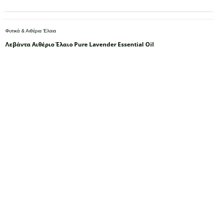
Φυτικά & Αιθέρια Έλαια
Λεβάντα Αιθέριο Έλαιο Pure Lavender Essential Oil