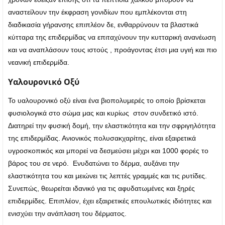
αναστείλουν την έκφραση γονιδίων που εμπλέκονται στη
διαδικασία γήρανσης επιπλέον δε, ενθαρρύνουν τα βλαστικά
κύτταρα της επιδερμίδας να επιταχύνουν την κυτταρική ανανέωση
και να αναπλάσουν τους ιστούς , προάγοντας έτσι μια υγιή και πιο
νεανική επιδερμίδα.
Υαλουρονικό Οξύ
Το υαλουρονικό οξύ είναι ένα βιοπολυμερές το οποίο βρίσκεται
φυσιολογικά στο σώμα μας και κυρίως στον συνδετικό ιστό.
Διατηρεί την φυσική δομή, την ελαστικότητα και την σφριγηλότητα
της επιδερμίδας. Ανιονικός πολυσακχαρίτης, είναι εξαιρετικά
υγροσκοπικός και μπορεί να δεσμεύσει μέχρι και 1000 φορές το
βάρος του σε νερό. Ενυδατώνει το δέρμα, αυξάνει την
ελαστικότητα του και μειώνει τις λεπτές γραμμές και τις ρυτίδες.
Συνεπώς, θεωρείται ιδανικό για τις αφυδατωμένες και ξηρές
επιδερμίδες. Επιπλέον, έχει εξαιρετικές επουλωτικές ιδιότητες και
ενισχύει την ανάπλαση του δέρματος.