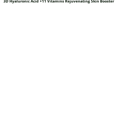
3D Hyaluronic Acid +11 Vitamins Rejuvenating Skin Booster