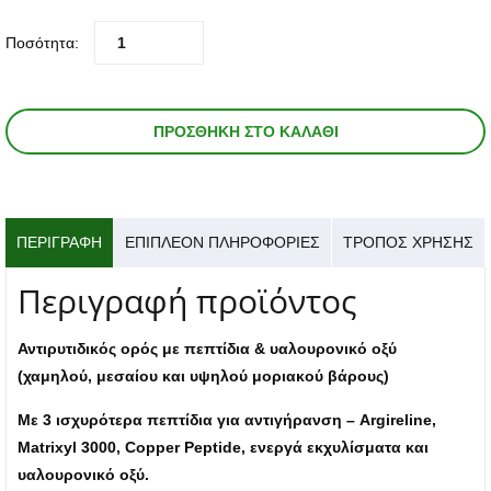
με βάση
βαθμολογία
πελάτη
Ποσότητα:
ΠΡΟΣΘΉΚΗ ΣΤΟ ΚΑΛΆΘΙ
ΠΕΡΙΓΡΑΦΉ
ΕΠΙΠΛΈΟΝ ΠΛΗΡΟΦΟΡΊΕΣ
ΤΡΟΠΟΣ ΧΡΗΣΗΣ
Περιγραφή προϊόντος
Αντιρυτιδικός ορός με πεπτίδια & υαλουρονικό οξύ
(χαμηλού, μεσαίου και υψηλού μοριακού βάρους)
Με 3 ισχυρότερα πεπτίδια για αντιγήρανση – Argireline,
Matrixyl 3000, Copper Peptide, ενεργά εκχυλίσματα και
υαλουρονικό οξύ.