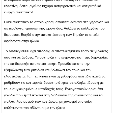
ελαστίνη. Λειτουργεί ως ισχυρό αντιγηραντικό και αντιρυτιδικό
ενεργό συστατικό!
Είναι συστατικό το οποίο χρησιμοποιείται ενάντια στη γήρανση και
σε προϊόντα προσωπικής φροντίδας. Αυξάνει το κολλαγόνο του
δέρματος. Βοηθά στην αποκατάσταση των ζημιών τα οποία
οφείλονται στην ηλικία.
Το Matrixyl3000 έχει αποδειχθεί αποτελεσματικό τόσο σε γυναίκες
όσο και σε άνδρες. Υποστηρίζει την ενεργοποίηση της διεργασίας
της επιδερμικής αποκατάστασης. Προωθεί επίσης την
εξομάλυνση των ρυτίδων και βελτιώνει τον τόνο και την
ελαστικότητα. Τα matrikines είναι αγγελιαφόρα πεπτίδια ικανά να
ρυθμίζουν τις κυτταρικές δραστηριότητες σε αλληλεπίδραση με
τους συγκεκριμένους υποδοχείς τους. Ενεργοποιούν ορισμένα
γονίδια που εμπλέκονται στη διαδικασία της ανανέωσης και του
πολλαπλασιασμού των κυττάρων, μηχανισμοί οι οποίοι
καθίστανται πιο αδύναμοι με την ηλικία.