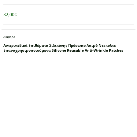
32,00
€
Διάφορα
Αντιρυτιδικά Επιθέματα Σιλικόνης Πρόσωπο Λαιμό Ντεκολτέ
Επαναχρησιμοποιούμενα Silicone Reusable Anti-Wrinkle Patches