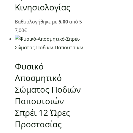
Κινησιολογίας
Βαθμολογήθηκε με
5.00
από 5
7,00
€
Add to Wishlist
9,00
€
(0)
Φυσικό
Προσθήκη στο καλάθι
Αποσμητικό
Προβάλλονται όλα - 2 αποτελέσματα
Σώματος Ποδιών
Παπουτσιών
Σπρέι 12 Ώρες
Επικοινωνία
Προστασίας
Επτανήσου 5, Βούλα 16673