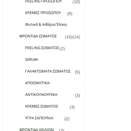
Φυσική Απόχρωση
PEELING ΠΡΟΣΩΠΟΥ
(10)
ΚΡΕΜΕΣ ΠΡΟΣΩΠΟΥ
(8)
Φυτικά & Αιθέρια Έλαια
ΦΡΟΝΤΙΔΑ ΣΩΜΑΤΟΣ
(16)
(14)
PEELING ΣΩΜΑΤΟΣ
(2)
SERUM-
ΓΑΛΑΚΤΩΜΑΤΑ ΣΩΜΑΤΟΣ
(5)
ΑΠΟΣΜΗΤΙΚΑ-
ΑΝΤΙΚΟΥΝΟΥΠΙΚΑ
(3)
ΚΡΕΜΕΣ ΣΩΜΑΤΟΣ
(3)
ΥΓΡΑ ΣΑΠΟΥΝΙΑ
(2)
ΦΡΟΝΤΙΔΑ ΧΕΙΛΙΩΝ
(2)