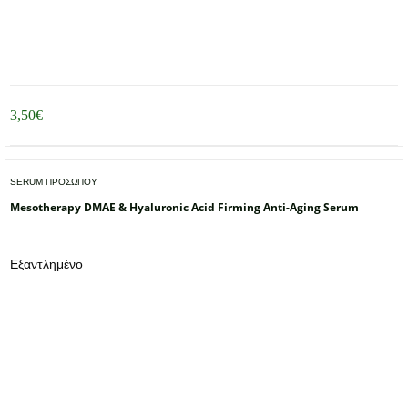
3,50
€
SERUM ΠΡΟΣΩΠΟΥ
Mesotherapy DMAE & Hyaluronic Acid Firming Anti-Aging Serum
Εξαντλημένο