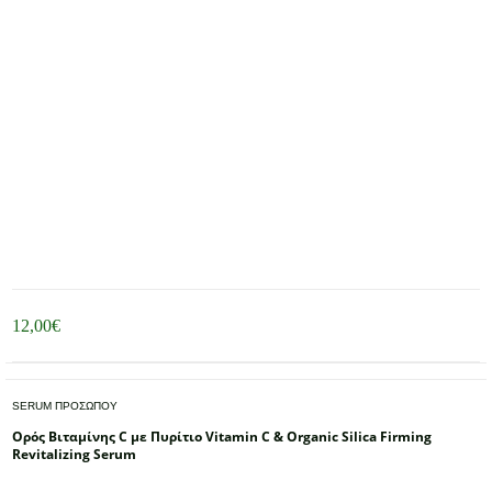
12,00
€
SERUM ΠΡΟΣΩΠΟΥ
Ορός Βιταμίνης C με Πυρίτιο Vitamin C & Organic Silica Firming
Revitalizing Serum