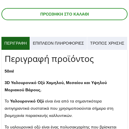
ΠΡΟΣΘΉΚΗ ΣΤΟ ΚΑΛΆΘΙ
ΠΕΡΙΓΡΑΦΉ
ΕΠΙΠΛΈΟΝ ΠΛΗΡΟΦΟΡΊΕΣ
ΤΡΟΠΟΣ ΧΡΗΣΗΣ
Περιγραφή προϊόντος
50ml
3D Υαλουρονικό Οξύ Χαμηλού, Μεσαίου και Υψηλού
Μοριακού Βάρους.
Το
Υαλουρονικό Οξύ
είναι ένα από τα σημαντικότερα
αντιγηραντικά συστατικά που χρησιμοποιούνται σήμερα στη
βιομηχανία παρασκευής καλλυντικών.
Το υαλουρονικό οξύ είναι ένας πολυσακχαρίτης που βρίσκεται