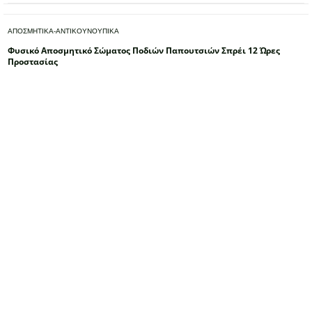
με
από 5
5.00
ΑΠΟΣΜΗΤΙΚΑ-ΑΝΤΙΚΟΥΝΟΥΠΙΚΑ
Φυσικό Αποσμητικό Σώματος Ποδιών Παπουτσιών Σπρέι 12 Ώρες
Προστασίας