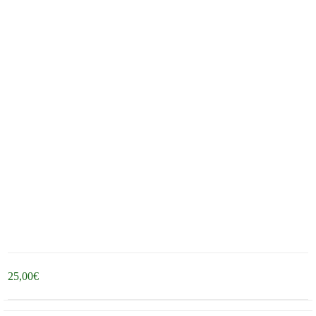
25,00
€