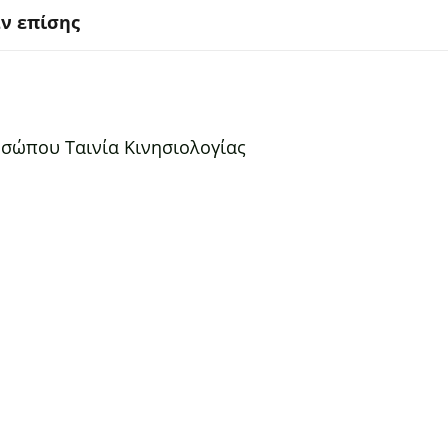
αν επίσης
οσώπου Ταινία Κινησιολογίας