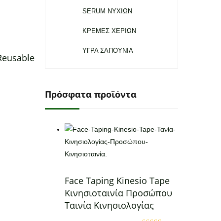
με
5.00
από 5
SERUM ΝΥΧΙΩΝ
ΚΡΕΜΕΣ ΧΕΡΙΩΝ
ΥΓΡΑ ΣΑΠΟΥΝΙΑ
Reusable
Πρόσφατα προϊόντα
Face Taping Kinesio Tape
Κινησιοταινία Προσώπου
Ταινία Κινησιολογίας