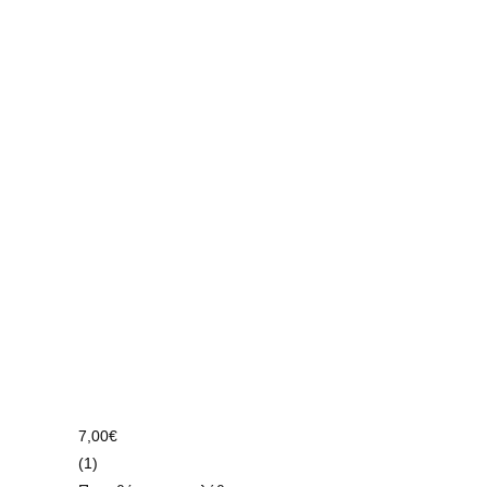
7,00
€
(1)