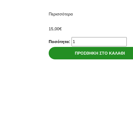
Περισσότερα
15,00
€
Ποσότητα:
ΠΡΟΣΘΉΚΗ ΣΤΟ ΚΑΛΆΘΙ