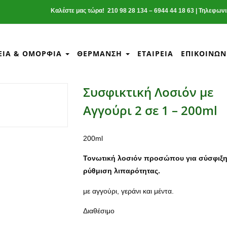
Καλέστε μας τώρα! 210 98 28 134 – 6944 44 18 63 | Τηλεφων
ΕΊΑ & ΟΜΟΡΦΙΆ
ΘΈΡΜΑΝΣΗ
ΕΤΑΙΡΕΊΑ
ΕΠΙΚΟΙΝΩΝ
Συσφικτική Λοσιόν με
Αγγούρι 2 σε 1 – 200ml
200ml
Τονωτική λοσιόν προσώπου για σύσφιξη
ρύθμιση λιπαρότητας.
με αγγούρι, γεράνι και μέντα.
Διαθέσιμο