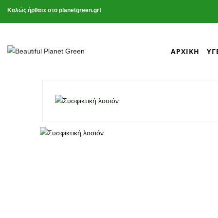
Καλώς ήρθατε στο planetgreen.gr!
ΑΡΧΙΚΉ
ΥΓ