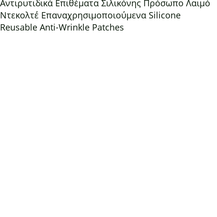
Αντιρυτιδικά Επιθέματα Σιλικόνης Πρόσωπο Λαιμό
Ντεκολτέ Επαναχρησιμοποιούμενα Silicone
Reusable Anti-Wrinkle Patches