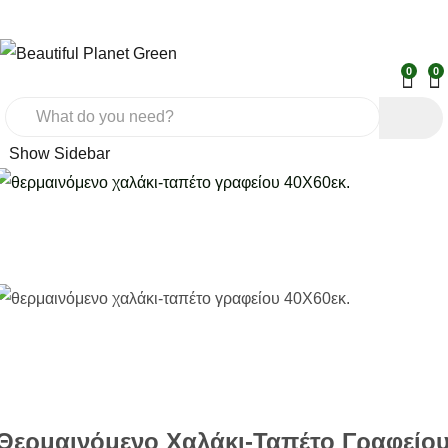
0
0
Show Sidebar
Θερμαινόμενο Χαλάκι-Ταπέτο Γραφείο