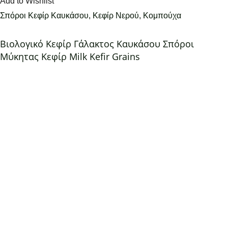
Add to Wishlist
Σπόροι Κεφίρ Καυκάσου, Κεφίρ Νερού, Κομπούχα
Βιολογικό Κεφίρ Γάλακτος Καυκάσου Σπόροι
Μύκητας Κεφίρ Milk Kefir Grains