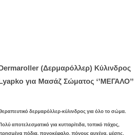
Dermaroller (Δερμαρόλλερ) Κύλινδρος
Lyapko για Μασάζ Σώματος ‘’ΜΕΓΑΛΟ’’
Θεραπευτικό δερμαρόλλερ-κύλινδρος για όλο το σώμα.
Πολύ αποτελεσματικό για κυτταρίτιδα, τοπικό πάχος,
πρησμένα πόδια, πονοκέφαλο, πόνους αυχένα, μέσης,