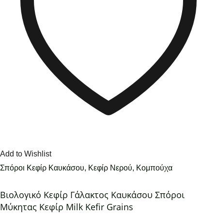
Add to Wishlist
Σπόροι Κεφίρ Καυκάσου, Κεφίρ Νερού, Κομπούχα
Βιολογικό Κεφίρ Γάλακτος Καυκάσου Σπόροι
Μύκητας Κεφίρ Milk Kefir Grains