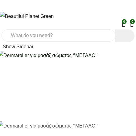
0
0
Show Sidebar