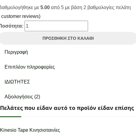
Βαθμολογήθηκε με
5.00
από 5 με βάση
2
βαθμολογίες πελάτη
customer reviews
)
Ποσότητα:
ΠΡΟΣΘΉΚΗ ΣΤΟ ΚΑΛΆΘΙ
Περιγραφή
Επιπλέον πληροφορίες
ΙΔΙΩΤΗΤΕΣ
Αξιολογήσεις (2)
Πελάτες που είδαν αυτό το προϊόν είδαν επίσης
Kinesio Tape Κινησιοταινίες