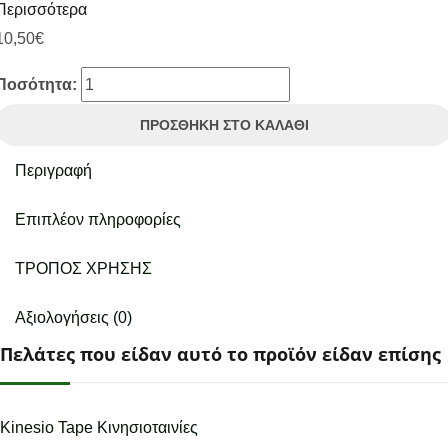
Περισσότερα
10,50
€
Ποσότητα:
ΠΡΟΣΘΉΚΗ ΣΤΟ ΚΑΛΆΘΙ
Περιγραφή
Επιπλέον πληροφορίες
ΤΡΟΠΟΣ ΧΡΗΣΗΣ
Αξιολογήσεις (0)
Πελάτες που είδαν αυτό το προϊόν είδαν επίσης
Kinesio Tape Κινησιοταινίες