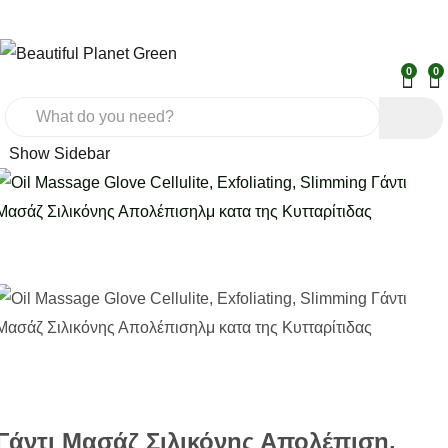
0
0
Show Sidebar
Γάντι Μασάζ Σιλικόνης Απολέπιση,