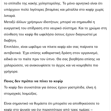
το επίπεδο της κακής χοληστερόλης. Το μόνο αρνητικό είναι ότι
υπάρχουν πολύ λιγότερες βιταμίνες και μέταλλα στο κεφίρ χωρίς
λιπαρά.
Μεταξύ άλλων χρήσιμων ιδιοτήτων, μπορεί να σημειωθεί η
ευεργετική του επίδραση στο νευρικό σύστημα. Και το χρώμιο στη
σύνθεση του κεφίρ θα ωφελήσει όσους έχουν διαγνωστεί με
διαβήτη.
Επιπλέον, είναι ωφέλιμο να πίνετε κεφίρ εάν σας παίρνετε τα
αντιβιοτικά. Έχει επίσης καθαριστική δράση στον οργανισμό,
ειδικά αν το πιείτε πριν τον ύπνο. Θα σας βοηθήσει επίσης να
χαλαρώσετε, να ανακουφίσετε το άγχος και να κοιμηθείτε πιο
γρήγορα.
Ποιος δεν πρέπει να πίνει το κεφίρ
Το κεφίρ δεν συνιστάται για όσους έχουν γαστρίτιδα, έλκη ή
στομαχικές λοιμώξεις.
Είναι σημαντικό να θυμάστε ότι μπορείτε να αποθηκεύσετε το
κεφίρ στο ψυγείο για όχι περισσότερο από τρεις ημέρες –