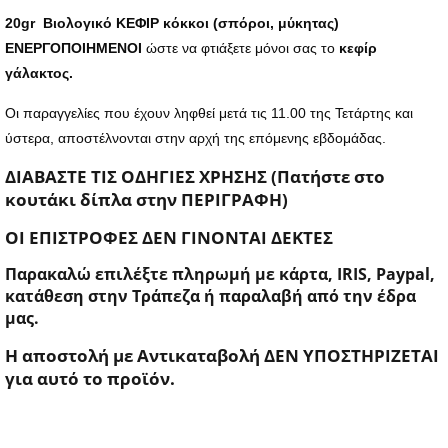
20gr Βιολογικό ΚΕΦΙΡ κόκκοι (σπόροι, μύκητας)
ΕΝΕΡΓΟΠΟΙΗΜΕΝΟΙ
ώστε να φτιάξετε μόνοι σας το
κεφίρ
γάλακτος.
Οι παραγγελίες που έχουν ληφθεί μετά τις 11.00 της Τετάρτης και
ύστερα, αποστέλνονται στην αρχή της επόμενης εβδομάδας.
ΔΙΑΒΑΣΤΕ ΤΙΣ ΟΔΗΓΙΕΣ ΧΡΗΣΗΣ (Πατήστε στο
κουτάκι δίπλα στην ΠΕΡΙΓΡΑΦΗ)
ΟΙ ΕΠΙΣΤΡΟΦΕΣ ΔΕΝ ΓΙΝΟΝΤΑΙ ΔΕΚΤΕΣ
Παρακαλώ επιλέξτε πληρωμή με κάρτα, IRIS, Paypal,
κατάθεση στην Τράπεζα ή παραλαβή από την έδρα
μας.
Η αποστολή με Αντικαταβολή ΔΕΝ ΥΠΟΣΤΗΡΙΖΕΤΑΙ
για αυτό το προϊόν.