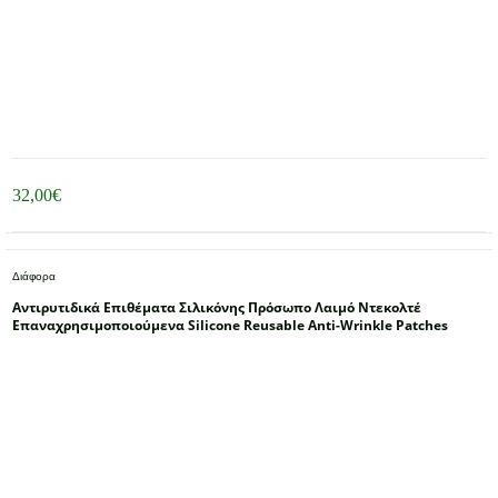
32,00
€
Διάφορα
Αντιρυτιδικά Επιθέματα Σιλικόνης Πρόσωπο Λαιμό Ντεκολτέ
Επαναχρησιμοποιούμενα Silicone Reusable Anti-Wrinkle Patches