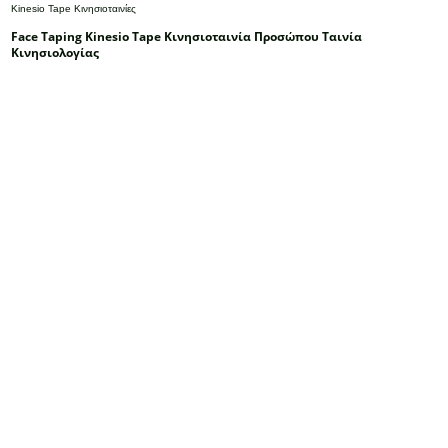
Kinesio Tape Κινησιοταινίες
Face Taping Kinesio Tape Κινησιοταινία Προσώπου Ταινία
Κινησιολογίας