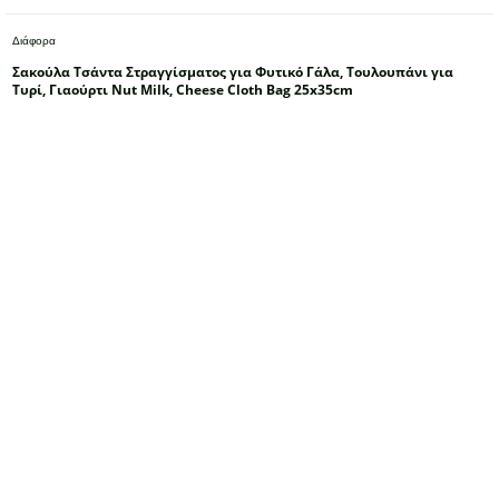
Διάφορα
Σακούλα Τσάντα Στραγγίσματος για Φυτικό Γάλα, Τουλουπάνι για
Τυρί, Γιαούρτι Nut Milk, Cheese Cloth Bag 25x35cm