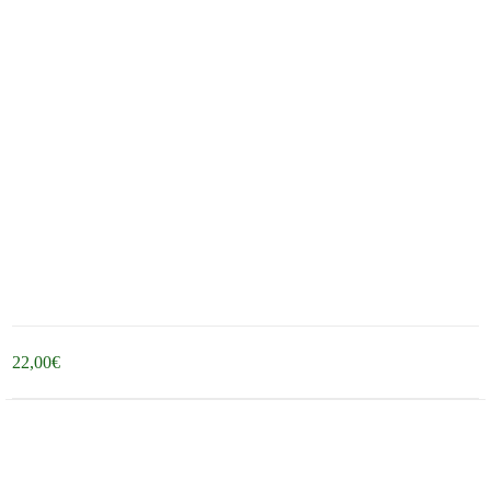
22,00
€