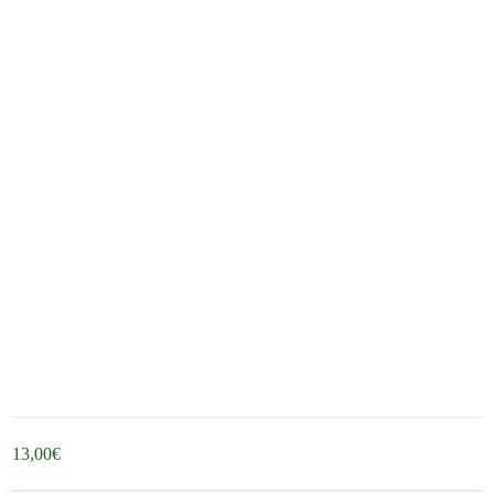
13,00
€