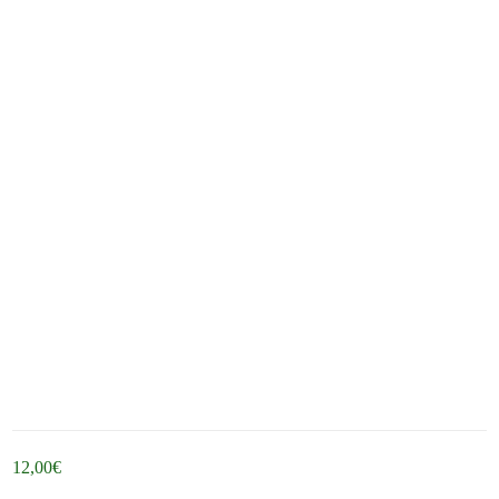
12,00
€