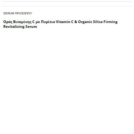
SERUM ΠΡΟΣΩΠΟΥ
Ορός Βιταμίνης C με Πυρίτιο Vitamin C & Organic Silica Firming
Revitalizing Serum