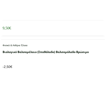
9,50
€
Φυτικά & Αιθέρια Έλαια
Βιολογικό Βαλσαμέλαιο (Σπαθόλαδο) Βαλσαμόλαδο Βρώσιμο
-
2,50
€