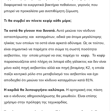
διαφορετικά τα ευεργετικά βακτήρια πεθαίνουν, γεγονός που
μπορεί να προκαλέσει μια ανεπιθύμητη ζύμωση.
Τι θα συμβεί αν πίνετε κεφίρ κάθε μέρα;
Τα οστά θα γίνουν πιο δυνατά.
Αυτό μειώνει τον κίνδυνο
οστεοπόρωσης και καταγμάτων, ειδικά για άτομα μεγαλύτερης
ηλικίας των οποίων τα οστά είναι αρκετά αδύναμα. Ως εκ τούτου,
είναι σημαντικό να παρέχετε στο σώμα τη σωστή ποσότητα
ασβεστίου, την οποία μπορεί να σας παρέχει το κεφίρ. Το κεφίρ
παρασκευάζεται από πλήρη σε λιπαρά είδη γάλακτος και δεν είναι
μόνο καλή πηγή ασβεστίου αλλά και πηγή βιταμίνης Κ2, η οποία
παίζει κεντρικό ρόλο στο μεταβολισμό του ασβεστίου και έχει
αποδειχθεί ότι μειώνει τον κίνδυνο καταγμάτων κατά 81%.
Η καρδιά θα λειτουργήσει καλύτερα.
Η αρτηριακή σας πίεση
και ο κίνδυνος αθηροσκλήρωσης θα μειωθούν. Είναι επίσης
χρήσιμο στην πρόληψη της ταχυκαρδίας.