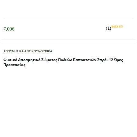
(1)
7,00
€
Βαθμολογήθηκ
με
από 5
5.00
ΑΠΟΣΜΗΤΙΚΑ-ΑΝΤΙΚΟΥΝΟΥΠΙΚΑ
Φυσικό Αποσμητικό Σώματος Ποδιών Παπουτσιών Σπρέι 12 Ώρες
Προστασίας