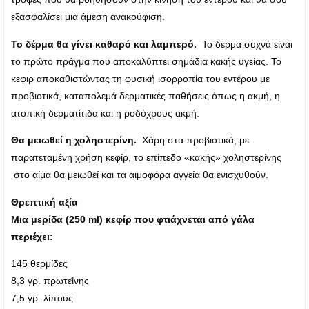
εξασφαλίσει μια άμεση ανακούφιση.
Το δέρμα θα γίνει καθαρό και λαμπερό.
Το δέρμα συχνά είναι
το πρώτο πράγμα που αποκαλύπτει σημάδια κακής υγείας. Το
κεφιρ αποκαθιστώντας τη φυσική ισορροπία του εντέρου με
προβιοτικά, καταπολεμά δερματικές παθήσεις όπως η ακμή, η
ατοπική δερματίτιδα και η ροδόχρους ακμή.
Θα μειωθεί η χοληστερίνη.
Χάρη στα προβιοτικά, με
παρατεταμένη χρήση κεφίρ, το επίπεδο «κακής» χοληστερίνης
στο αίμα θα μειωθεί και τα αιμοφόρα αγγεία θα ενισχυθούν.
Θρεπτική αξία
Μια μερίδα (250 ml) κεφίρ που φτιάχνεται από γάλα
περιέχει:
145 θερμίδες
8,3 γρ. πρωτεΐνης
7,5 γρ. λίπους