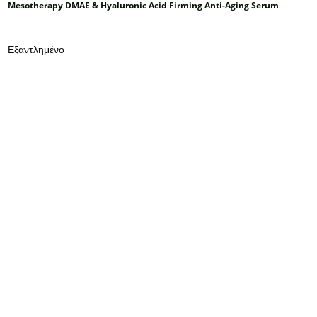
Mesotherapy DMAE & Hyaluronic Acid Firming Anti-Aging Serum
Εξαντλημένο