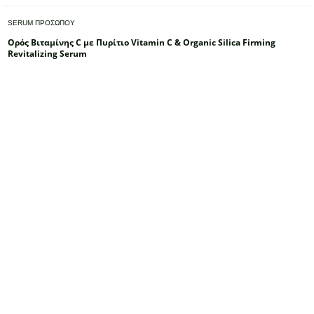
SERUM ΠΡΟΣΩΠΟΥ
Ορός Βιταμίνης C με Πυρίτιο Vitamin C & Organic Silica Firming
Revitalizing Serum