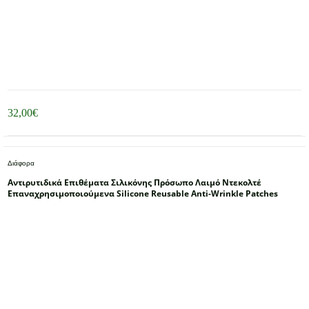
32,00
€
Διάφορα
Αντιρυτιδικά Επιθέματα Σιλικόνης Πρόσωπο Λαιμό Ντεκολτέ
Επαναχρησιμοποιούμενα Silicone Reusable Anti-Wrinkle Patches