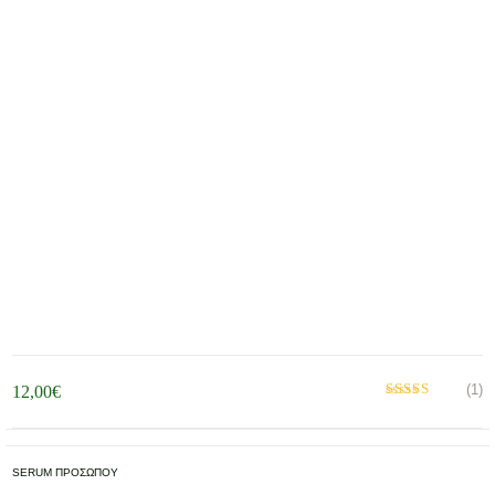
(1)
12,00
€
Βαθμολογήθηκε
με
από 5
5.00
SERUM ΠΡΟΣΩΠΟΥ