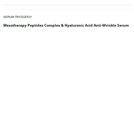
SERUM ΠΡΟΣΩΠΟΥ
Mesotherapy Peptides Complex & Hyaluronic Acid Anti-Wrinkle Serum