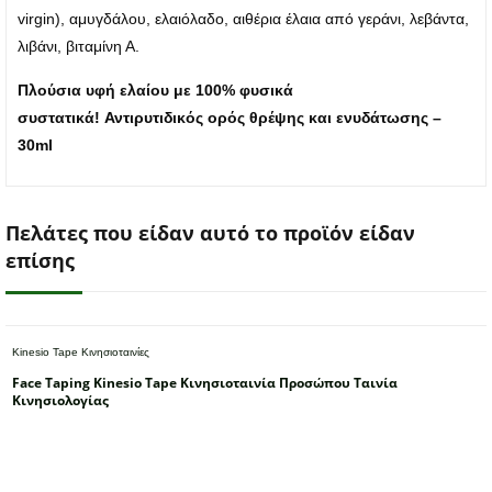
virgin), αμυγδάλου, ελαιόλαδο, αιθέρια έλαια από γεράνι, λεβάντα,
λιβάνι, βιταμίνη Α.
Πλούσια υφή ελαίου με 100% φυσικά
συστατικά!
Αντιρυτιδικός ορός θρέψης και ενυδάτωσης –
30ml
Πελάτες που είδαν αυτό το προϊόν είδαν
επίσης
Kinesio Tape Κινησιοταινίες
Face Taping Kinesio Tape Κινησιοταινία Προσώπου Ταινία
Κινησιολογίας