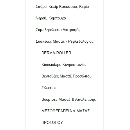
Σπόροι Κεφίρ Καυκάσου, Κεφίρ
Νερού, Κομπούχα
Συμπληρώματα Διατροφής
Συσκευές Μασάζ - Ρεφλεξολογίας
DERMA-ROLLER
Kinesiotape Κινησιοταινίες
Βεντούζες Μασάζ Προσώπου
Σώματος
Βούρτσες Μασάζ & Απολέπισης
ΜΕΣΟΘΕΡΑΠΕΙΑ & ΜΑΣΑΖ
ΠΡΟΣΩΠΟΥ