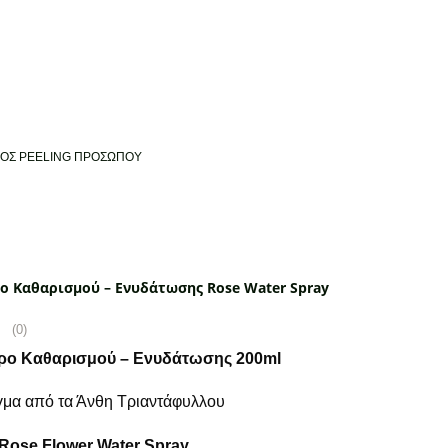
ΟΣ PEELING ΠΡΟΣΩΠΟΥ
ο Καθαρισμού – Ενυδάτωσης Rose Water Spray
(0)
ρο Καθαρισμού – Ενυδάτωσης 200ml
μα από τα Άνθη Τριαντάφυλλου
 Rose Flower Water Spray