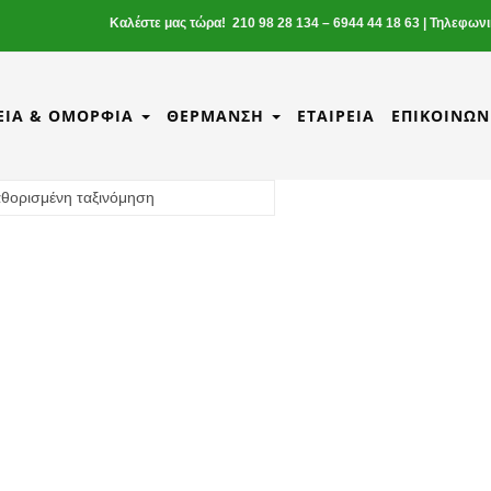
Καλέστε μας τώρα! 210 98 28 134 – 6944 44 18 63 | Τηλεφων
ΕΊΑ & ΟΜΟΡΦΙΆ
ΘΈΡΜΑΝΣΗ
ΕΤΑΙΡΕΊΑ
ΕΠΙΚΟΙΝΩΝ