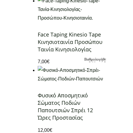
Face Taping Kinesio Tape
Κινησιοταινία Προσώπου
Ταινία Κινησιολογίας
Βαθμολογήθηκε
7,00
€
με
5.00
από 5
Φυσικό Αποσμητικό
Σώματος Ποδιών
Παπουτσιών Σπρέι 12
Ώρες Προστασίας
12,00
€