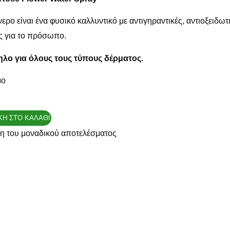
ερο είναι ένα φυσικό καλλυντικό με αντιγηραντικές, αντιοξειδωτικ
ς για το πρόσωπο.
λο για όλους τους τύπους δέρματος.
μο
Η ΣΤΟ ΚΑΛΆΘΙ
η του μοναδικού αποτελέσματος