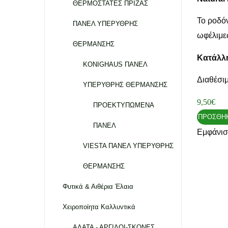
ΘΕΡΜΟΣΤΑΤΕΣ ΠΡΙΖΑΣ
Το ροδόν
ΠΑΝΕΛ ΥΠΕΡΥΘΡΗΣ
ωφέλιμε
ΘΕΡΜΑΝΣΗΣ
Κατάλλη
KONIGHAUS ΠΑΝΕΛ
Διαθέσι
ΥΠΕΡΥΘΡΗΣ ΘΕΡΜΑΝΣΗΣ
9,50
€
ΠΡΟΕΚΤΥΠΩΜΕΝΑ
ΠΡΟΣΘΉΚ
ΠΑΝΕΛ
Εμφάνισ
VIESTA ΠΑΝΕΛ ΥΠΕΡΥΘΡΗΣ
ΘΕΡΜΑΝΣΗΣ
Φυτικά & Αιθέρια Έλαια
Χειροποίητα Καλλυντικά
ΑΛΑΤΑ - ΑΡΓΙΛΟΙ-ΣΚΟΝΕΣ