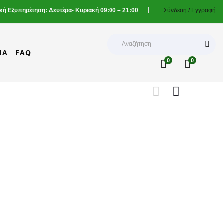
ική Εξυπηρέτηση: Δευτέρα- Κυριακή 09:00 – 21:00
Σύνδεση /
Εγγραφή
ΊΑ
FAQ
0
0