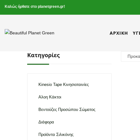
Καλώς ήρθατε στο planetgreen.gr!
ΑΡΧΙΚΉ
ΥΓ
Κατηγορίες
Kinesio Tape Κινησιοταινίες
Αλοη Κάκτοι
Βεντούζες Προσώπου Σώματος
Διάφορα
Προϊόντα Σιλικόνης