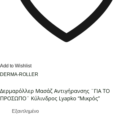
Add to Wishlist
DERMA-ROLLER
Δερμαρόλλερ Μασάζ Αντιγήρανσης ¨ΓΙΑ ΤΟ
ΠΡΟΣΩΠΟ¨ Κύλινδρος Lyapko “Μικρός”
Εξαντλημένο