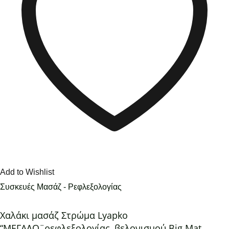
Add to Wishlist
Συσκευές Μασάζ - Ρεφλεξολογίας
Χαλάκι μασάζ Στρώμα Lyapko
“ΜΕΓΑΛΟ¨ρεφλεξολογίας, βελονισμού Big Mat