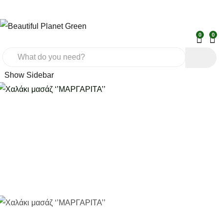
0
0
Show Sidebar