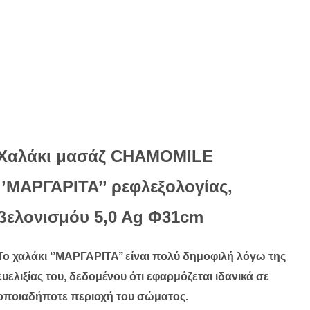
Χαλάκι μασάζ CHAMOMILE
‘’ΜΑΡΓΑΡΙΤΑ’’ ρεφλεξολογίας,
βελονισμόυ 5,0 Αg Φ31cm
Το χαλάκι ‘’ΜΑΡΓΑΡΙΤΑ’’ είναι πολύ δημοφιλή λόγω της
ευελιξίας του, δεδομένου ότι εφαρμόζεται ιδανικά σε
οποιαδήποτε περιοχή του σώματος.