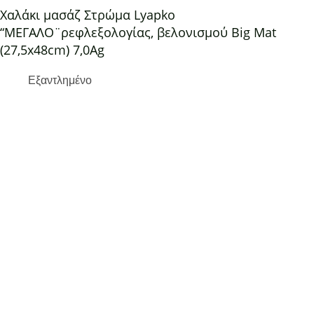
Χαλάκι μασάζ Στρώμα Lyapko
“ΜΕΓΑΛΟ¨ρεφλεξολογίας, βελονισμού Big Mat
(27,5x48cm) 7,0Ag
Εξαντλημένο