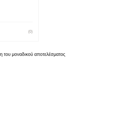
(0)
η του μοναδικού αποτελέσματος