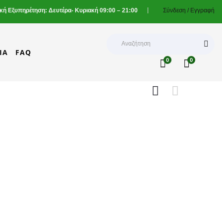
ική Εξυπηρέτηση: Δευτέρα- Κυριακή 09:00 – 21:00
Σύνδεση /
Εγγραφή
ΊΑ
FAQ
0
0