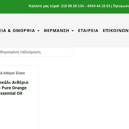
Καλέστε μας τώρα! 210 98 28 134 – 6944 44 18 63 | Τηλεφων
ΕΊΑ & ΟΜΟΡΦΙΆ
ΘΈΡΜΑΝΣΗ
ΕΤΑΙΡΕΊΑ
ΕΠΙΚΟΙΝΩΝ
 & Αιθέρια Έλαια
οκάλι Αιθέριο
 Pure Orange
ssential Oil