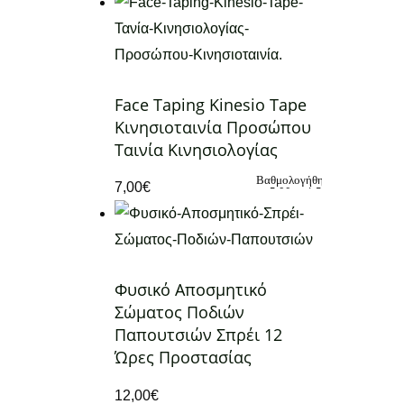
Face Taping Kinesio Tape
Κινησιοταινία Προσώπου
Ταινία Κινησιολογίας
Βαθμολογήθηκε
7,00
€
με
5.00
από 5
Φυσικό Αποσμητικό
Σώματος Ποδιών
Παπουτσιών Σπρέι 12
Ώρες Προστασίας
12,00
€