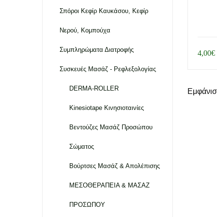
Σπόροι Κεφίρ Καυκάσου, Κεφίρ
Νερού, Κομπούχα
Συμπληρώματα Διατροφής
4,00
€
Συσκευές Μασάζ - Ρεφλεξολογίας
DERMA-ROLLER
Εμφάνισ
Kinesiotape Κινησιοταινίες
Βεντούζες Μασάζ Προσώπου
Σώματος
Βούρτσες Μασάζ & Απολέπισης
ΜΕΣΟΘΕΡΑΠΕΙΑ & ΜΑΣΑΖ
ΠΡΟΣΩΠΟΥ