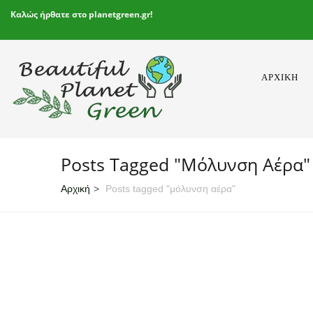
Καλώς ήρθατε στο planetgreen.gr!
ΑΡΧΙΚΉ
Posts Tagged "μόλυνση Αέρα"
Αρχική
Posts tagged "μόλυνση αέρα"