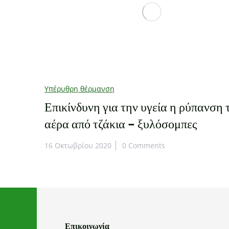
Υπέρυθρη θέρμανση
Επικίνδυνη για την υγεία η ρύπανση 
αέρα από τζάκια – ξυλόσομπες
16 Οκτωβρίου 2020
0 Comments
Επικοινωνία