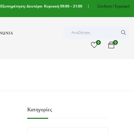
 Εξυπηρέτηση: Δευτέρα- Κυριακή 09:00 – 21:00
Σύνδεση /
Εγγραφή
ΙΝΩΝΊΑ
0
0
Κατηγορίες