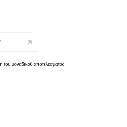
€
(0)
η του μοναδικού αποτελέσματος