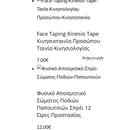
Face Taping Kinesio Tape
Κινησιοταινία Προσώπου
Ταινία Κινησιολογίας
Βαθμολογήθηκε
7,00
€
με
5.00
από 5
Φυσικό Αποσμητικό
Σώματος Ποδιών
Παπουτσιών Σπρέι 12
Ώρες Προστασίας
12,00
€