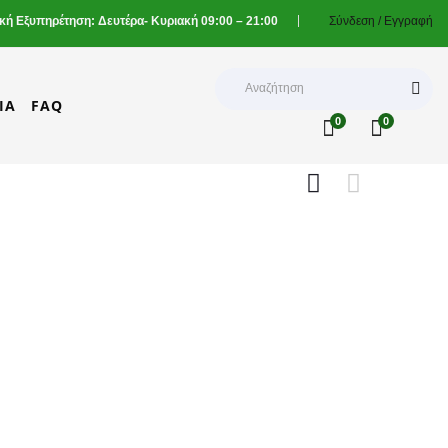
ική Εξυπηρέτηση: Δευτέρα- Κυριακή 09:00 – 21:00
Σύνδεση /
Εγγραφή
ΊΑ
FAQ
0
0