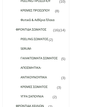
PEELING ΠΡΟΣΩΠΟΥ
(10)
ΚΡΕΜΕΣ ΠΡΟΣΩΠΟΥ
(8)
Φυτικά & Αιθέρια Έλαια
ΦΡΟΝΤΙΔΑ ΣΩΜΑΤΟΣ
(16)
(14)
PEELING ΣΩΜΑΤΟΣ
(2)
SERUM-
ΓΑΛΑΚΤΩΜΑΤΑ ΣΩΜΑΤΟΣ
(5)
ΑΠΟΣΜΗΤΙΚΑ-
ΑΝΤΙΚΟΥΝΟΥΠΙΚΑ
(3)
ΚΡΕΜΕΣ ΣΩΜΑΤΟΣ
(3)
Add to Wishlist
ΥΓΡΑ ΣΑΠΟΥΝΙΑ
(2)
36,00
€
ΦΡΟΝΤΙΔΑ ΧΕΙΛΙΩΝ
(0)
(2)