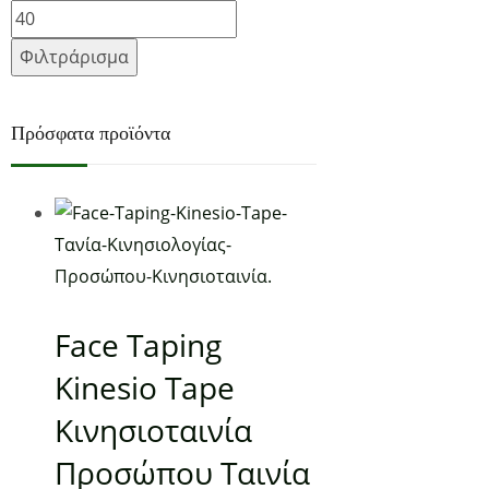
Φιλτράρισμα
Πρόσφατα προϊόντα
Add to Wishlist
23,00
€
(0)
Διαβάστε περισσότερα
Προβάλλονται όλα - 2 αποτελέσματα
Face Taping
Kinesio Tape
Κινησιοταινία
Επικοινωνία
Προσώπου Ταινία