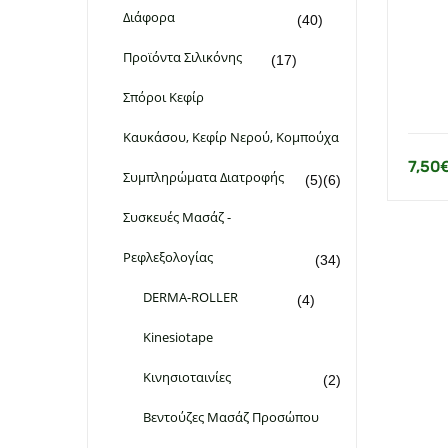
Διάφορα
(40)
Προϊόντα Σιλικόνης
(17)
Σπόροι Κεφίρ
Καυκάσου, Κεφίρ Νερού, Κομπούχα
7,50
Συμπληρώματα Διατροφής
(5)
(6)
Συσκευές Μασάζ -
Ρεφλεξολογίας
(34)
DERMA-ROLLER
(4)
Kinesiotape
Κινησιοταινίες
(2)
Βεντούζες Μασάζ Προσώπου