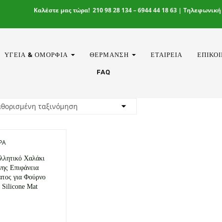
Καλέστε μας τώρα! 210 98 28 134 – 6944 44 18 63 | Τηλεφωνική
ΥΓΕΊΑ & ΟΜΟΡΦΙΆ
ΘΈΡΜΑΝΣΗ
ΕΤΑΙΡΕΊΑ
ΕΠΙΚΟ
FAQ
ΡΑ
λλητικό Χαλάκι
νης Επιφάνεια
τος για Φούρνο
 Silicone Mat