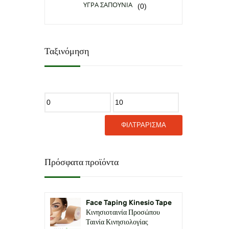
ΥΓΡΑ ΣΑΠΟΥΝΙΑ
(0)
Ταξινόμηση
Ελάχιστη
Μέγιστη
τιμή
τιμή
ΦΙΛΤΡΆΡΙΣΜΑ
Πρόσφατα προϊόντα
Face Taping Kinesio Tape
Κινησιοταινία Προσώπου
Ταινία Κινησιολογίας