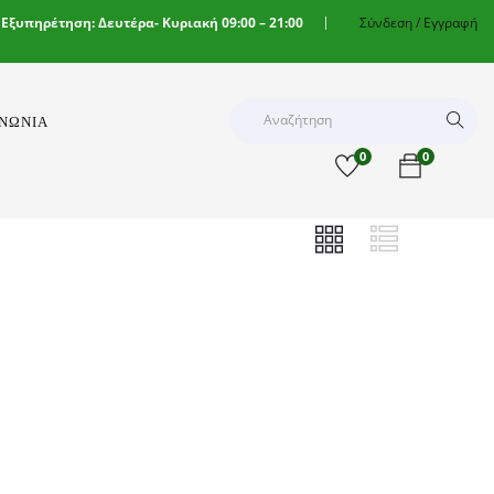
 Εξυπηρέτηση: Δευτέρα- Κυριακή 09:00 – 21:00
Σύνδεση /
Εγγραφή
ΙΝΩΝΊΑ
0
0