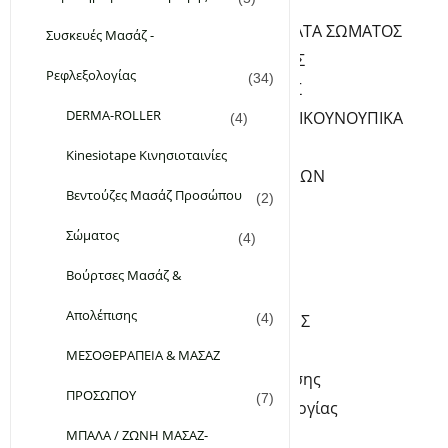
ΦΡΟΝΤΙΔΑ ΣΩΜΑΤΟΣ
ΛΑΔΙΑ-ΓΑΛΑΚΤΩΜΑΤΑ ΣΩΜΑΤΟΣ
Συσκευές Μασάζ -
PEELING ΣΩΜΑΤΟΣ
Ρεφλεξολογίας
(34)
ΚΡΕΜΕΣ ΣΩΜΑΤΟΣ
DERMA-ROLLER
ΑΠΟΣΜΗΤΙΚΑ-ΑΝΤΙΚΟΥΝΟΥΠΙΚΑ
(4)
ΥΓΡΑ ΣΑΠΟΥΝΙΑ
Kinesiotape Κινησιοταινίες
ΦΡΟΝΤΙΔΑ ΧΕΡΙΩΝ-ΝΥΧΙΩΝ
Βεντούζες Μασάζ Προσώπου
(2)
SERUM ΝΥΧΙΩΝ
ΚΡΕΜΕΣ ΧΕΡΙΩΝ
Σώματος
(4)
ΦΡΟΝΤΙΔΑ ΠΟΔΙΩΝ
Βούρτσες Μασάζ &
ΚΡΕΜΕΣ ΠΟΔΙΩΝ
Απολέπισης
ΑΛΑΤΑ – ΑΡΓΙΛΟΙ-ΣΚΟΝΕΣ
(4)
Kinesiotape Κινησιοταινίες
ΜΕΣΟΘΕΡΑΠΕΙΑ & ΜΑΣΑΖ
Βούρτσες Μασάζ & Απολέπισης
ΠΡΟΣΩΠΟΥ
(7)
Συσκευές Μασάζ – Ρεφλεξολογίας
ΜΠΑΛΑ / ΖΩΝΗ ΜΑΣΑΖ-
DERMA-ROLLER