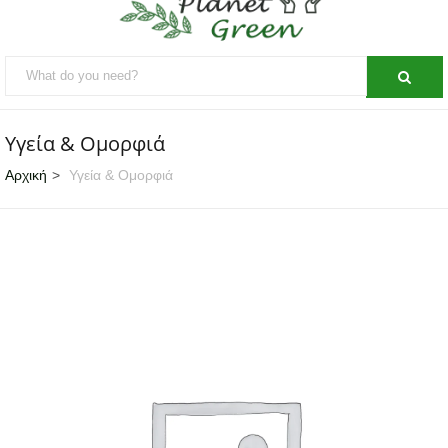
Υγεία & Ομορφιά
Αρχική
Υγεία & Ομορφιά